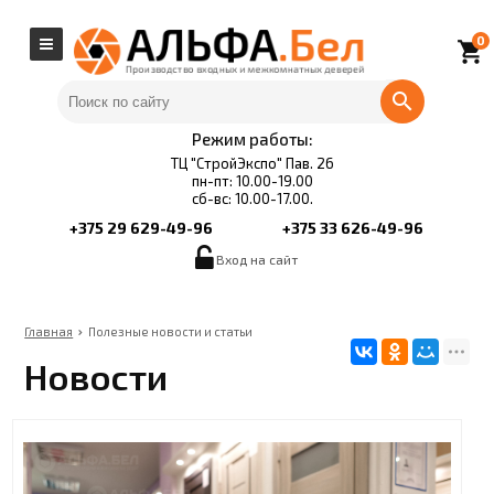
0
local_grocery_store
Режим работы:
ТЦ "СтройЭкспо" Пав. 26
пн-пт: 10.00-19.00
сб-вс: 10.00-17.00.
+375 29 629-49-96
+375 33 626-49-96
Вход на сайт
Главная
Полезные новости и статьи
Новости