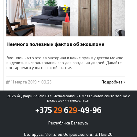
Немного полезных фактов об экошпоне
Экошпон - что это за материал и какие преимущества можно
выделить в использовании его для создания дверей. Давайте
постараемся узнать в этой статье.
11 марта 2019 г. 09:25
Подробнее
2026 © Двери Альфа.Бел. Использование материалов сайта только с
разрешения владельца.
+375
29
6
29
-49-96
Республика Беларусь
Беларусь, Могилёв,Островского д.13, Пав.26