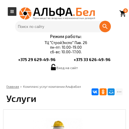
0
local_grocery_store
Режим работы:
ТЦ "СтройЭкспо" Пав. 26
пн-пт: 10.00-19.00
сб-вс: 10.00-17.00.
+375 29 629-49-96
+375 33 626-49-96
Вход на сайт
Главная
Комплекс услуг компании АльфаБел
Услуги