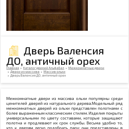
Дверь Валенсия
ДО, античный орех
Главная
Каталог дверей АльфаБел
Межкомнатные двери
Двери из массива
Массив ольхи
Дверь Валенсия ДО, античный орех
Межкомнатные двери из массива ольхи популярны среди
ценителей дверей из натурального дерева.Модельный ряд
межкомнатных дверей из ольхи представлен полотнами с
более выраженным классическим стилем. Изделия покрыты
универсальными по цвету составами, которые защищают
полотна и продлевают их срок службы. Весьма удобно то,
что к дверям легко подобрать пару: они представлены в