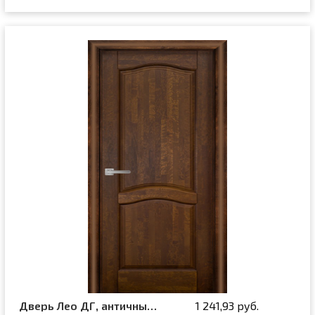
Дверь Лео ДГ, античный орех
1 241,93 руб.