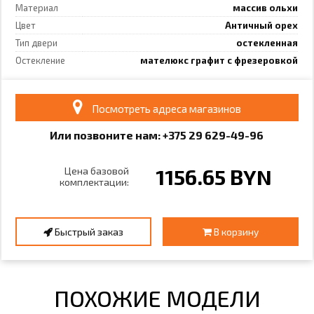
Материал
массив ольхи
Цвет
Античный орех
Тип двери
остекленная
Остекление
мателюкс графит с фрезеровкой
Посмотреть адреса магазинов
Или позвоните нам: +375
29
6
29
-49-96
1156.65 BYN
Цена базовой
комплектации:
Быстрый заказ
В корзину
ПОХОЖИЕ МОДЕЛИ