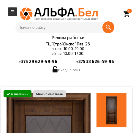
0
local_grocery_store
Режим работы:
ТЦ "СтройЭкспо" Пав. 26
пн-пт: 10.00-19.00
сб-вс: 10.00-17.00.
+375 29 629-49-96
+375 33 626-49-96
Вход на сайт
в наличии
Межкомнатные