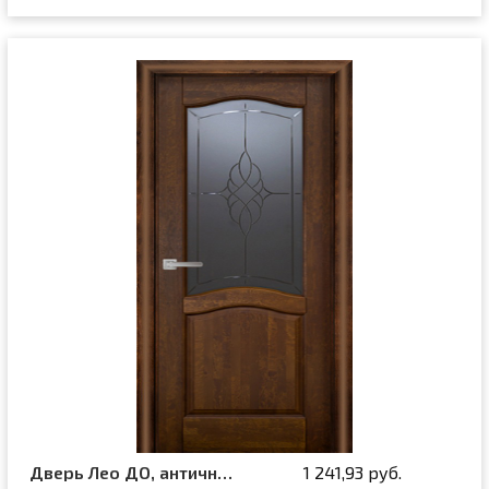
Дверь Лео ДО, античный орех
1 241,93 руб.