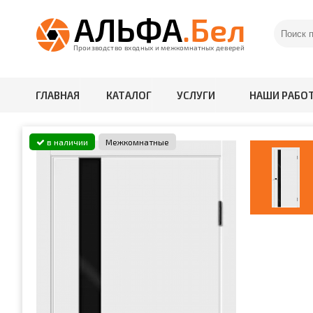
ГЛАВНАЯ
КАТАЛОГ
УСЛУГИ
НАШИ РАБО
в наличии
Межкомнатные