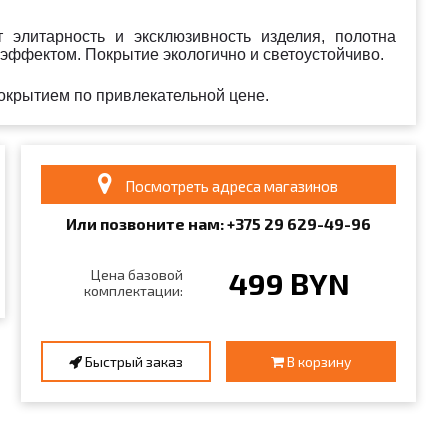
 элитарность и эксклюзивность изделия, полотна
эффектом. Покрытие экологично и светоустойчиво.
окрытием по привлекательной цене.
Посмотреть адреса магазинов
Или позвоните нам: +375
29
6
29
-49-96
499 BYN
Цена базовой
комплектации:
Быстрый заказ
В корзину