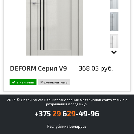
DEFORM Серия V9
368,05 руб.
в наличии
Межкомнатные
2026 © Двери Альфа.Бел. Использование материалов сайта только с
разрешения владельца.
+375
29
6
29
-49-96
Республика Беларусь