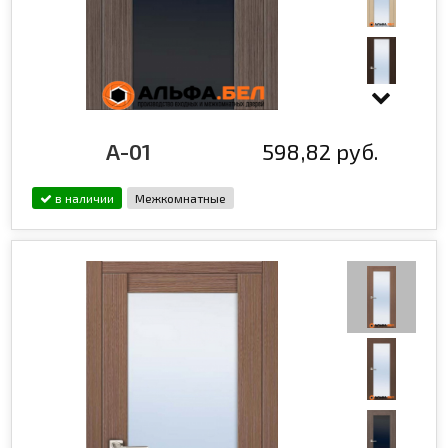
A-01
598,82 руб.
в наличии
Межкомнатные