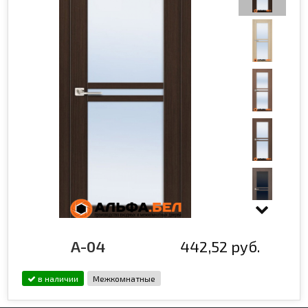
A-04
442,52 руб.
в наличии
Межкомнатные