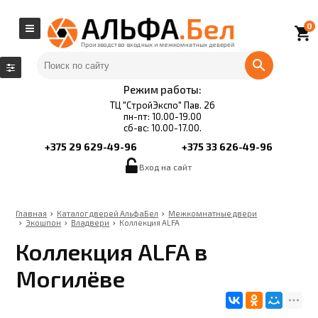
0
local_grocery_store
Режим работы:
ТЦ "СтройЭкспо" Пав. 26
пн-пт: 10.00-19.00
сб-вс: 10.00-17.00.
+375 29 629-49-96
+375 33 626-49-96
Вход на сайт
Главная
Каталог дверей АльфаБел
Межкомнатные двери
Экошпон
Владвери
Коллекция ALFA
Коллекция ALFA в
Могилёве