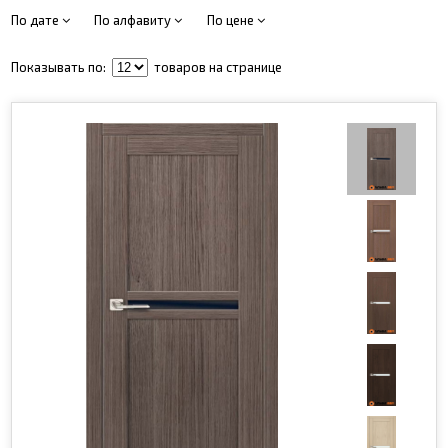
По дате
По алфавиту
По цене
Показывать по:
товаров на странице