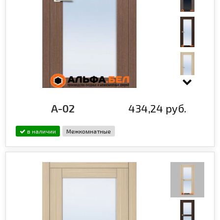
A-02
434,24 руб.
в наличии
Межкомнатные