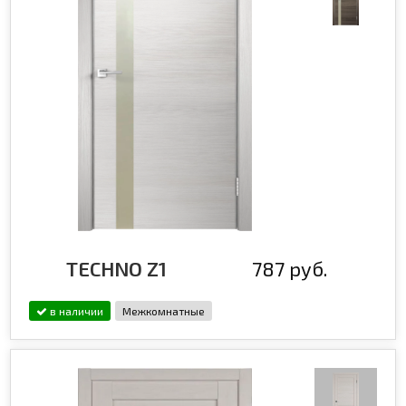
TECHNO Z1
787 руб.
в наличии
Межкомнатные