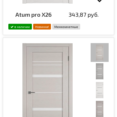
Atum pro X26
343,87 руб.
в наличии
Новинка!
Межкомнатные