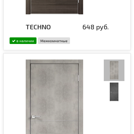
TECHNO
648 руб.
в наличии
Межкомнатные