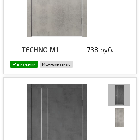
TECHNO М1
738 руб.
в наличии
Межкомнатные