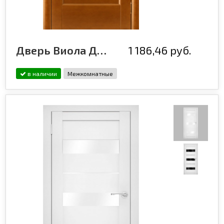
Дверь Виола ДО, медовый орех
1 186,46 руб.
в наличии
Межкомнатные