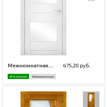
Межкомнатная дверь эмалированная Flash ECO 16 Белый
475,20 руб.
в наличии
Межкомнатные