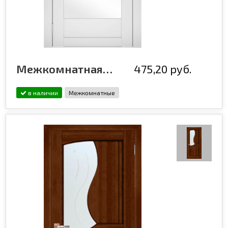
Межкомнатная дверь эмалированная Flash ECO 15 Белый
475,20 руб.
в наличии
Межкомнатные