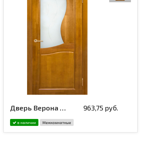
Дверь Верона ДО, медовый орех
963,75 руб.
в наличии
Межкомнатные