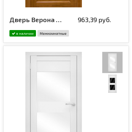
Дверь Верона ДГ, медовый орех
963,39 руб.
в наличии
Межкомнатные