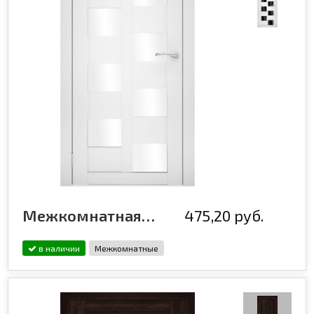
Межкомнатная дверь эмалированная Flash ECO 13 Белый
475,20 руб.
в наличии
Межкомнатные