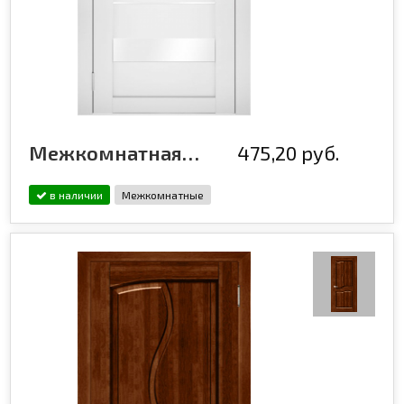
Межкомнатная дверь эмалированная Flash ECO 12 Белый
475,20 руб.
в наличии
Межкомнатные