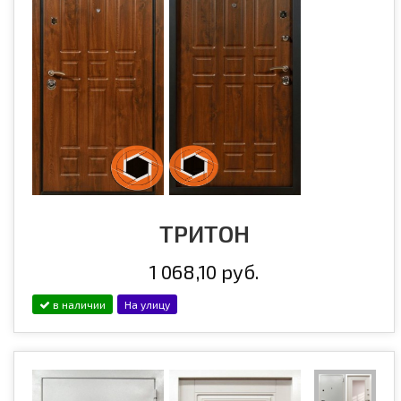
ТРИТОН
1 068,10 руб.
в наличии
На улицу