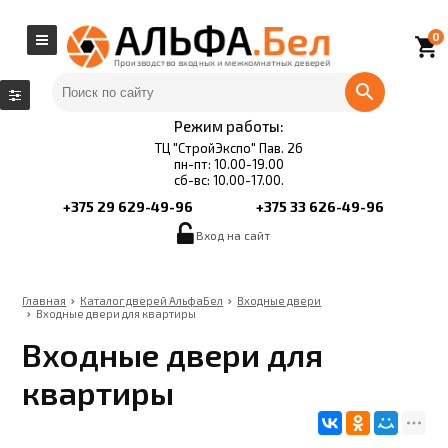
0
local_grocery_store
Режим работы:
ТЦ "СтройЭкспо" Пав. 26
пн-пт: 10.00-19.00
сб-вс: 10.00-17.00.
+375 29 629-49-96
+375 33 626-49-96
Вход на сайт
Главная
Каталог дверей АльфаБел
Входные двери
Входные двери для квартиры
Входные двери для
квартиры