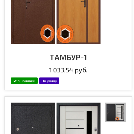
ТАМБУР-1
1 033,54 руб.
в наличии
На улицу