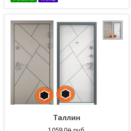
Таллин
1 059,04 руб.