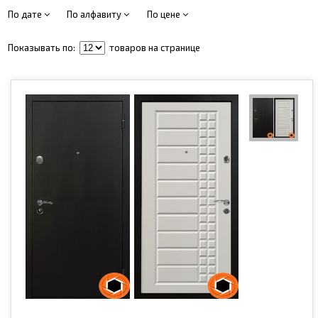
По дате
По алфавиту
По цене
Показывать по:
товаров на странице