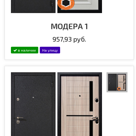
МОДЕРА 1
957,93 руб.
в наличии
На улицу