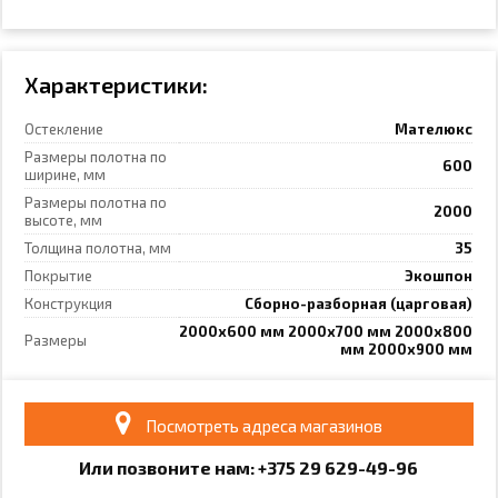
Характеристики:
Остекление
Мателюкс
Размеры полотна по
600
ширине, мм
Размеры полотна по
2000
высоте, мм
Толщина полотна, мм
35
Покрытие
Экошпон
Конструкция
Сборно-разборная (царговая)
2000x600 мм 2000x700 мм 2000x800
Размеры
мм 2000x900 мм
Посмотреть адреса магазинов
Или позвоните нам: +375
29
6
29
-49-96