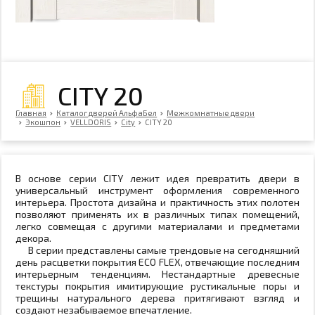
CITY 20
Главная
Каталог дверей АльфаБел
Межкомнатные двери
Экошпон
VELLDORIS
City
CITY 20
В основе серии CITY лежит идея превратить двери в
универсальный инструмент оформления современного
интерьера. Простота дизайна и практичность этих полотен
позволяют применять их в различных типах помещений,
легко совмещая с другими материалами и предметами
декора.
В серии представлены самые трендовые на сегодняшний
день расцветки покрытия ECO FLEX, отвечающие последним
интерьерным тенденциям. Нестандартные древесные
текстуры покрытия имитирующие рустикальные поры и
трещины натурального дерева притягивают взгляд и
создают незабываемое впечатление.