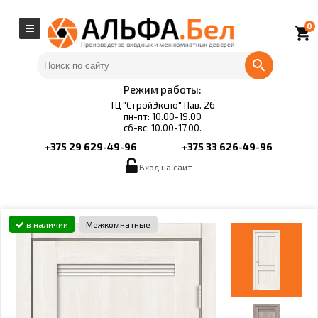
0
local_grocery_store
Режим работы:
ТЦ "СтройЭкспо" Пав. 26
пн-пт: 10.00-19.00
сб-вс: 10.00-17.00.
+375 29 629-49-96
+375 33 626-49-96
Вход на сайт
в наличии
Межкомнатные