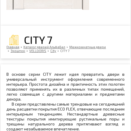
CITY 7
Главная
Каталог дверей АльфаБел
Межкомнатные двери
Экошпон
VELLDORIS
City
CITY 7
В основе серии CITY лежит идея превратить двери в
универсальный инструмент оформления современного
интерьера. Простота дизайна и практичность этих полотен
позволяют применять их в различных типах помещений,
легко совмещая с другими материалами и предметами
декора.
В серии представлены самые трендовые на сегодняшний
день расцветки покрытия ECO FLEX, отвечающие последним
интерьерным тенденциям. Нестандартные древесные
текстуры покрытия имитирующие рустикальные поры и
трещины натурального дерева притягивают взгляд и
создают незабываемое впечатление.