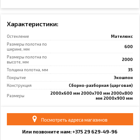
Характеристики:
Остекление
Мателюкс
Размеры полотна по
600
ширине, мм
Размеры полотна по
2000
высоте, мм
Толщина полотна, мм
35
Покрытие
Экошпон
Конструкция
Сборно-разборная (царговая)
2000x600 мм 2000x700 мм 2000x800
Размеры
мм 2000x900 мм
Посмотреть адреса магазинов
Или позвоните нам: +375
29
6
29
-49-96