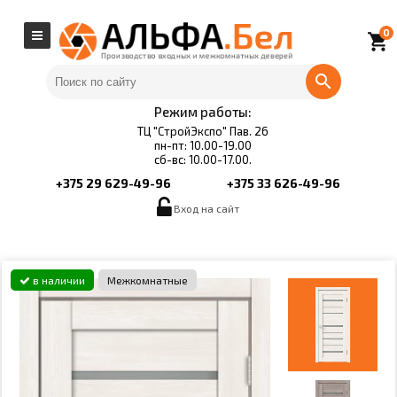
0
local_grocery_store
Режим работы:
ТЦ "СтройЭкспо" Пав. 26
пн-пт: 10.00-19.00
сб-вс: 10.00-17.00.
+375 29 629-49-96
+375 33 626-49-96
Вход на сайт
в наличии
Межкомнатные